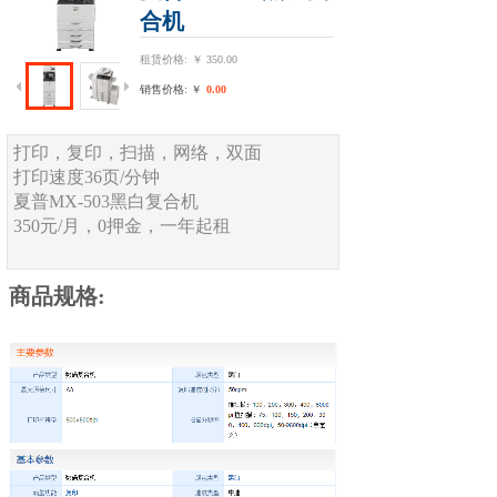
合机
租赁价格:
￥
350.00
销售价格: ￥
0.00
打印，复印，扫描，网络，双面
打印速度36页/分钟
夏普MX-503黑白复合机
350元/月，0押金，一年起租
商品规格: