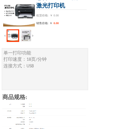
激光打印机
租赁价格:
￥
0.00
销售价格: ￥
0.00
单一打印功能
打印速度：
页
分钟
18
/
连接方式：
USB
商品规格: