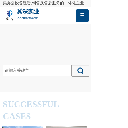
集办公设备租赁,销售及售后服务的一体化企业
冀深实业
www.jishenoa.com
SUCCESSFUL
CASES
成功案例