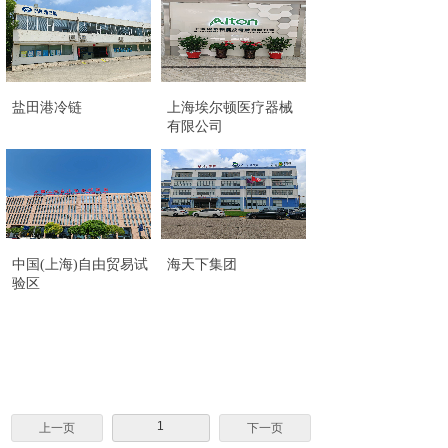
盐田港冷链
上海埃尔顿医疗器械
有限公司
中国(上海)自由贸易试
海天下集团
验区
1
上一页
下一页